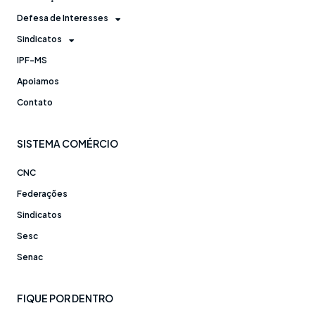
Defesa de Interesses
Sindicatos
IPF-MS
Apoiamos
Contato
SISTEMA COMÉRCIO
CNC
Federações
Sindicatos
Sesc
Senac
FIQUE POR DENTRO