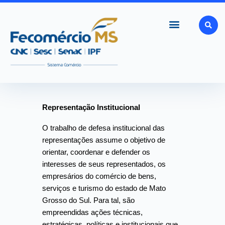
Ir
para
o
conteúdo
Representação Institucional
O trabalho de defesa institucional das
representações assume o objetivo de
orientar, coordenar e defender os
interesses de seus representados, os
empresários do comércio de bens,
serviços e turismo do estado de Mato
Grosso do Sul. Para tal, são
empreendidas ações técnicas,
estratégicas, políticas e institucionais que