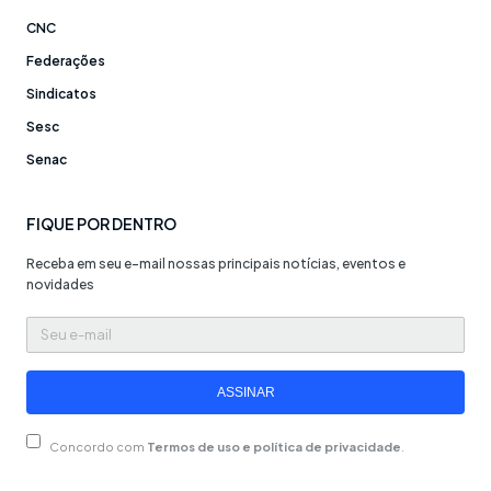
CNC
Federações
Sindicatos
Sesc
Senac
FIQUE POR DENTRO
Receba em seu e-mail nossas principais notícias, eventos e
novidades
Seu
e-
mail
ASSINAR
Concordo com
Termos de uso e política de privacidade
.