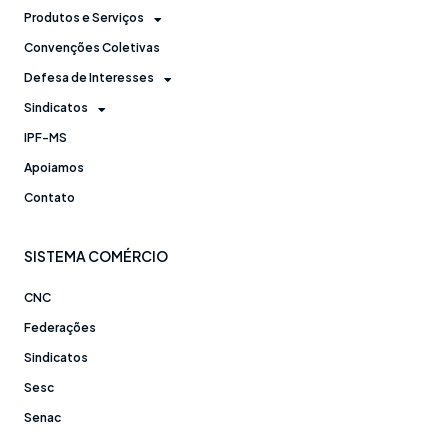
Produtos e Serviços
Convenções Coletivas
Defesa de Interesses
Sindicatos
IPF-MS
Apoiamos
Contato
SISTEMA COMÉRCIO
CNC
Federações
Sindicatos
Sesc
Senac