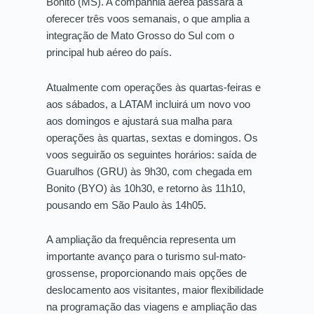
Bonito (MS). A companhia aérea passará a
oferecer três voos semanais, o que amplia a
integração de Mato Grosso do Sul com o
principal hub aéreo do país.
Atualmente com operações às quartas-feiras e
aos sábados, a LATAM incluirá um novo voo
aos domingos e ajustará sua malha para
operações às quartas, sextas e domingos. Os
voos seguirão os seguintes horários: saída de
Guarulhos (GRU) às 9h30, com chegada em
Bonito (BYO) às 10h30, e retorno às 11h10,
pousando em São Paulo às 14h05.
A ampliação da frequência representa um
importante avanço para o turismo sul-mato-
grossense, proporcionando mais opções de
deslocamento aos visitantes, maior flexibilidade
na programação das viagens e ampliação das