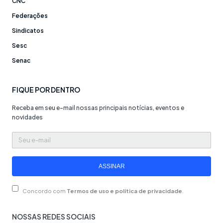
CNC
Federações
Sindicatos
Sesc
Senac
FIQUE POR DENTRO
Receba em seu e-mail nossas principais notícias, eventos e
novidades
Seu
e-
mail
ASSINAR
Concordo com
Termos de uso e política de privacidade
.
NOSSAS REDES SOCIAIS